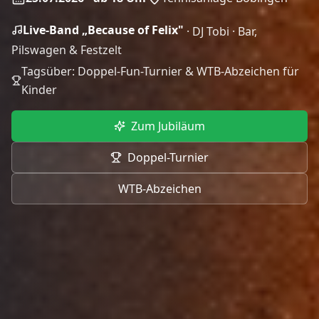
Live-Band „Because of Felix"
·
DJ Tobi
·
Bar,
Pilswagen & Festzelt
Tagsüber: Doppel-Fun-Turnier & WTB-Abzeichen für
Kinder
Zum Jubiläum
Doppel-Turnier
WTB-Abzeichen