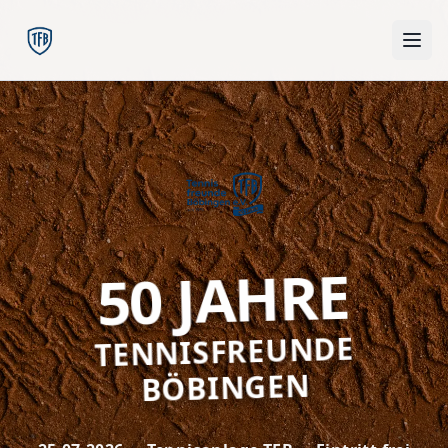
50 JAHRE
50 Jahre Tennisfreunde Böbingen
TENNISFREUNDE
BÖBINGEN