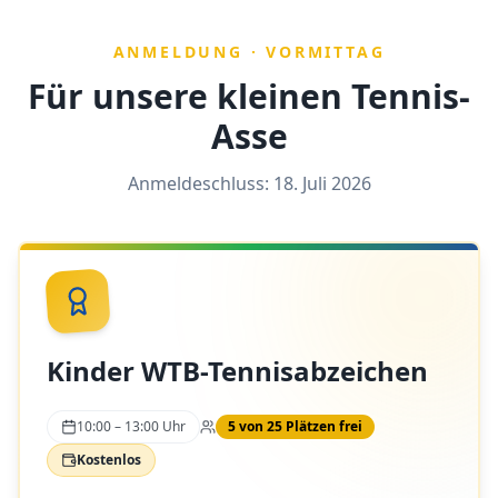
ANMELDUNG · VORMITTAG
Für unsere kleinen Tennis-
Asse
Anmeldeschluss: 18. Juli 2026
Kinder WTB-Tennisabzeichen
10:00 – 13:00 Uhr
5
von
25
Plätzen frei
Kostenlos