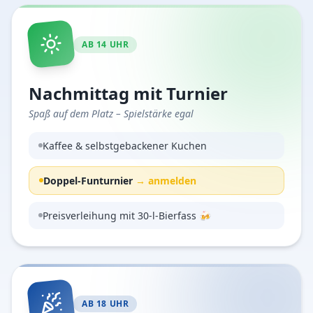
AB 14 UHR
Nachmittag mit Turnier
Spaß auf dem Platz – Spielstärke egal
Kaffee & selbstgebackener Kuchen
Doppel-Funturnier
→ anmelden
Preisverleihung mit 30-l-Bierfass 🍻
AB 18 UHR