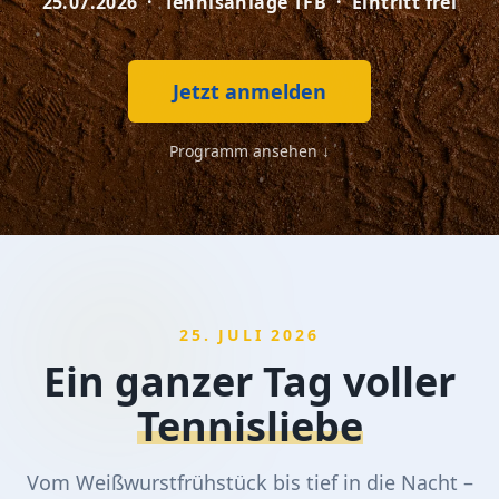
25.07.2026 · Tennisanlage TFB · Eintritt frei
Jetzt anmelden
Programm ansehen ↓
25. JULI 2026
Ein ganzer Tag voller
Tennisliebe
Vom Weißwurstfrühstück bis tief in die Nacht –